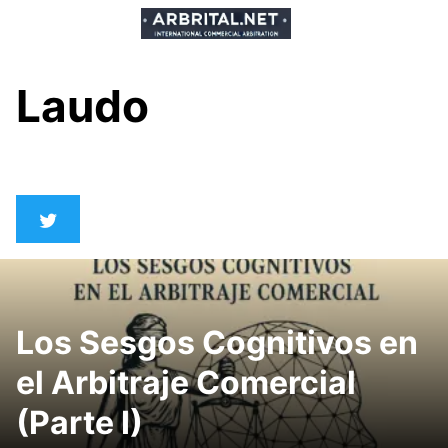
Skip
to
content
Laudo
Los Sesgos Cognitivos en
el Arbitraje Comercial
(Parte I)