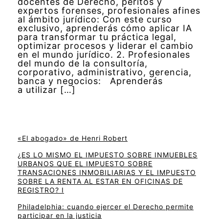
docentes de Derecho, peritos y
expertos forenses, profesionales afines
al ámbito jurídico: Con este curso
exclusivo, aprenderás cómo aplicar IA
para transformar tu práctica legal,
optimizar procesos y liderar el cambio
en el mundo jurídico. 2. Profesionales
del mundo de la consultoría,
corporativo, administrativo, gerencia,
banca y negocios: Aprenderás
a utilizar […]
«El abogado» de Henri Robert
¿ES LO MISMO EL IMPUESTO SOBRE INMUEBLES
URBANOS QUE EL IMPUESTO SOBRE
TRANSACIONES INMOBILIARIAS Y EL IMPUESTO
SOBRE LA RENTA AL ESTAR EN OFICINAS DE
REGISTRO? I
Philadelphia: cuando ejercer el Derecho permite
participar en la justicia