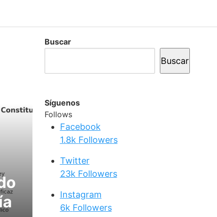
Buscar
Buscar
Síguenos
Follows
Facebook
1.8k
Followers
Twitter
23k
Followers
udo
Instagram
ía
6k
Followers