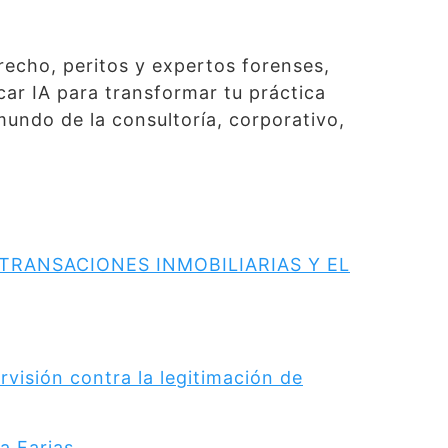
recho, peritos y expertos forenses,
car IA para transformar tu práctica
 mundo de la consultoría, corporativo,
TRANSACIONES INMOBILIARIAS Y EL
visión contra la legitimación de
a Farias