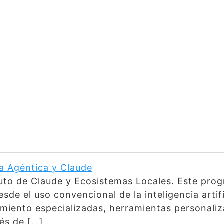
Era Agéntica y Claude
luto de Claude y Ecosistemas Locales. Este pro
de el uso convencional de la inteligencia artif
cimiento especializadas, herramientas persona
és de […]