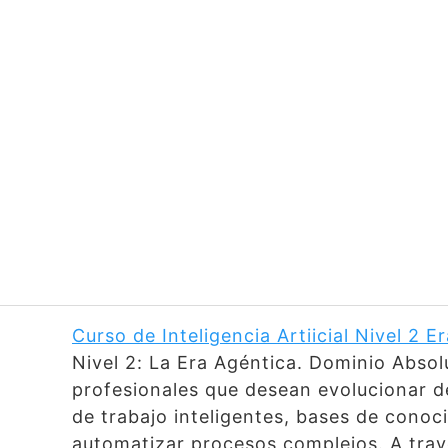
Curso de Inteligencia Artiicial Nivel 2 
Nivel 2: La Era Agéntica. Dominio Abso
profesionales que desean evolucionar des
de trabajo inteligentes, bases de cono
automatizar procesos complejos. A trav