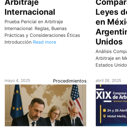
Arbitraje
Compara
Internacional
Leyes d
en Méxi
Prueba Pericial en Arbitraje
Internacional: Reglas, Buenas
Argenti
Prácticas y Consideraciones Éticas
Unidos
Introducción
Read more
Análisis Compa
Arbitraje en M
Estados Unido
mayo 4, 2025
Procedimientos
abril 26, 2025