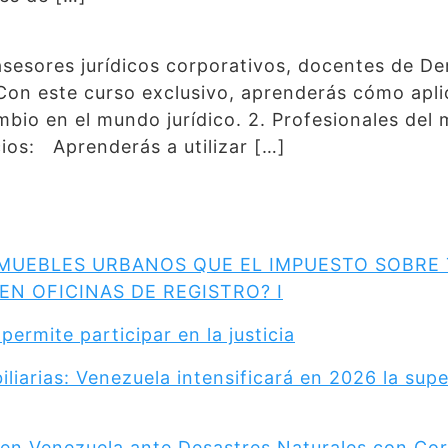
asesores jurídicos corporativos, docentes de De
: Con este curso exclusivo, aprenderás cómo apli
ambio en el mundo jurídico. 2. Profesionales del
ios: Aprenderás a utilizar […]
NMUEBLES URBANOS QUE EL IMPUESTO SOBRE 
EN OFICINAS DE REGISTRO? I
permite participar en la justicia
iarias: Venezuela intensificará en 2026 la super
o en Venezuela ante Desastres Naturales con Cor