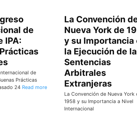
greso
La Convención d
ional de
Nueva York de 1
e IPA:
y su Importancia
Prácticas
la Ejecución de l
es
Sentencias
Arbitrales
nternacional de
 Buenas Prácticas
Extranjeras
 pasado 24
Read more
La Convención de Nueva York 
1958 y su Importancia a Nivel
Internacional