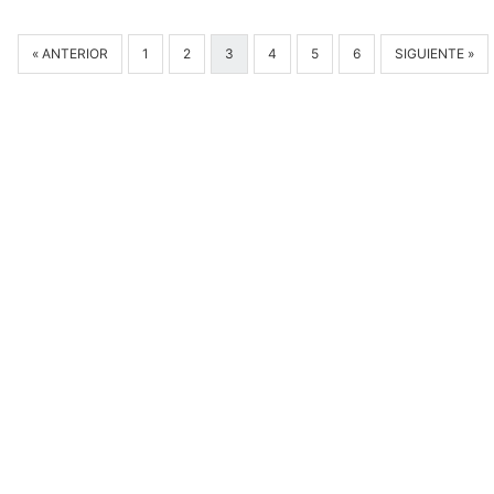
« ANTERIOR
1
2
3
4
5
6
SIGUIENTE »