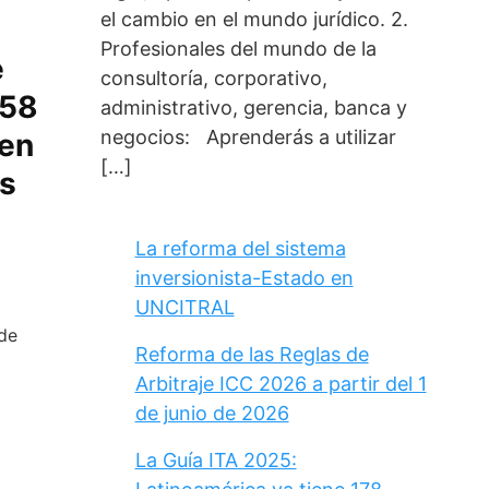
el cambio en el mundo jurídico. 2.
Profesionales del mundo de la
e
consultoría, corporativo,
958
administrativo, gerencia, banca y
negocios: Aprenderás a utilizar
 en
[…]
as
La reforma del sistema
inversionista-Estado en
UNCITRAL
de
Reforma de las Reglas de
Arbitraje ICC 2026 a partir del 1
de junio de 2026
La Guía ITA 2025: