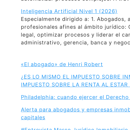
Inteligencia Artificial Nivel 1 (2026)
Especialmente dirigido a: 1. Abogados, 
profesionales afines al ámbito jurídico
legal, optimizar procesos y liderar el c
administrativo, gerencia, banca y negoc
«El abogado» de Henri Robert
¿ES LO MISMO EL IMPUESTO SOBRE I
IMPUESTO SOBRE LA RENTA AL ESTAR 
Philadelphia: cuando ejercer el Derecho 
Alerta para abogados y empresas inmobil
capitales
#Entrevista Marco Jurídico Inmobiliari