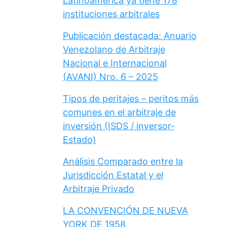
Latinoamérica ya tiene 178
instituciones arbitrales
Publicación destacada: Anuario
Venezolano de Arbitraje
Nacional e Internacional
(AVANI) Nro. 6 – 2025
Tipos de peritajes – peritos más
comunes en el arbitraje de
inversión (ISDS / inversor-
Estado)
Análisis Comparado entre la
Jurisdicción Estatal y el
Arbitraje Privado
LA CONVENCIÓN DE NUEVA
YORK DE 1958