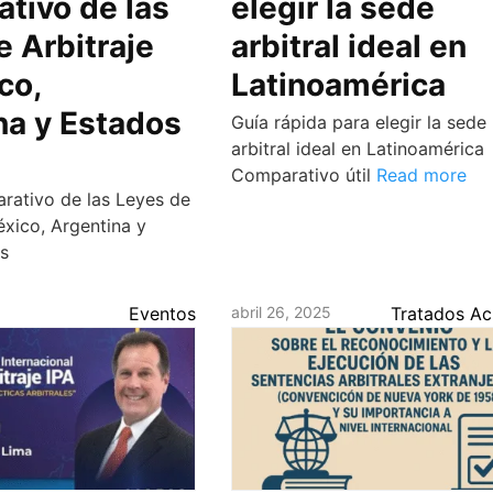
tivo de las
elegir la sede
e Arbitraje
arbitral ideal en
co,
Latinoamérica
na y Estados
Guía rápida para elegir la sede
arbitral ideal en Latinoamérica
Comparativo útil
Read more
rativo de las Leyes de
éxico, Argentina y
s
Eventos
abril 26, 2025
Tratados A