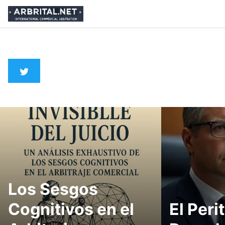
Skip
to
content
Los Sesgos
Cognitivos en el
El Peri