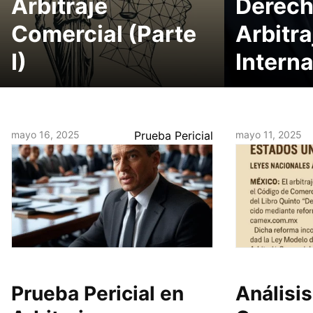
Arbitraje
Derech
Comercial (Parte
Arbitra
I)
Intern
mayo 16, 2025
Prueba Pericial
mayo 11, 2025
Prueba Pericial en
Análisis