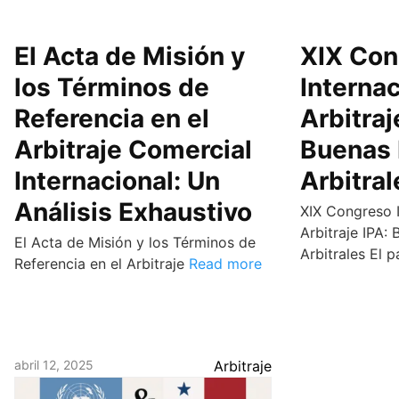
El Acta de Misión y
XIX Con
los Términos de
Internac
Referencia en el
Arbitraj
Arbitraje Comercial
Buenas 
Internacional: Un
Arbitral
Análisis Exhaustivo
XIX Congreso I
Arbitraje IPA:
El Acta de Misión y los Términos de
Arbitrales El
Referencia en el Arbitraje
Read more
abril 12, 2025
Arbitraje